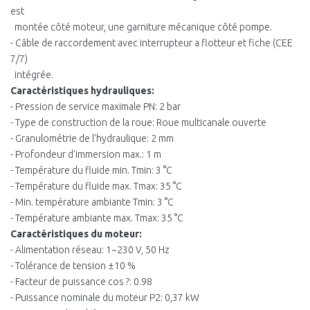
est
montée côté moteur, une garniture mécanique côté pompe.
- Câble de raccordement avec interrupteur a flotteur et fiche (CEE
7/7)
intégrée.
Caractéristiques hydrauliques:
- Pression de service maximale PN: 2 bar
- Type de construction de la roue: Roue multicanale ouverte
- Granulométrie de l'hydraulique: 2 mm
- Profondeur d'immersion max.: 1 m
- Température du fluide min. Tmin: 3 °C
- Température du fluide max. Tmax: 35 °C
- Min. température ambiante Tmin: 3 °C
- Température ambiante max. Tmax: 35 °C
Caractéristiques du moteur:
- Alimentation réseau: 1~230 V, 50 Hz
- Tolérance de tension ±10 %
- Facteur de puissance cos ?: 0.98
- Puissance nominale du moteur P2: 0,37 kW