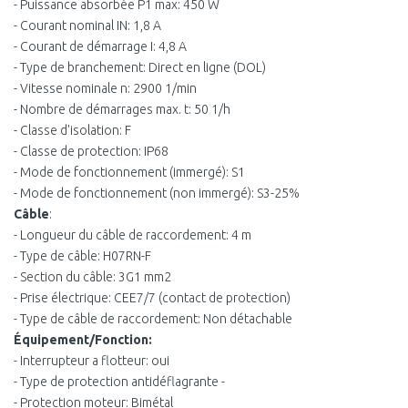
- Puissance absorbée P1 max: 450 W
- Courant nominal IN: 1,8 A
- Courant de démarrage I: 4,8 A
- Type de branchement: Direct en ligne (DOL)
- Vitesse nominale n: 2900 1/min
- Nombre de démarrages max. t: 50 1/h
- Classe d'isolation: F
- Classe de protection: IP68
- Mode de fonctionnement (immergé): S1
- Mode de fonctionnement (non immergé): S3-25%
Câble
:
- Longueur du câble de raccordement: 4 m
- Type de câble: H07RN-F
- Section du câble: 3G1 mm2
- Prise électrique: CEE7/7 (contact de protection)
- Type de câble de raccordement: Non détachable
Équipement/Fonction:
- Interrupteur a flotteur: oui
- Type de protection antidéflagrante -
- Protection moteur: Bimétal