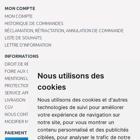
MON COMPTE
MON COMPTE
HISTORIQUE DE COMMANDES
RÉCLAMATION, RÉTRACTATION, ANNULATION DE COMMANDE
LISTE DE SOUHAITS
LETTRE D’INFORMATION
INFORMATIONS
DROIT DE RÉTRACTATION
FOIRE AUX QUESTIONS
Nous utilisons des
MENTIONS LÉGALES
cookies
PROTECTION DES DONNÉES PERSONNELLES
SERVICE APRÈS-VENTE
Nous utilisons des cookies et d'autres
LIVRAISON
technologies de suivi pour améliorer
CGV
votre expérience de navigation sur
NOUS CONTACTER
notre site, pour vous montrer un
MODIFIER MES PRÉFÉRENCES DE COOKIES
contenu personnalisé et des publicités
PAIEMENT EN LIGNE
ciblées, pour analyser le trafic de notre