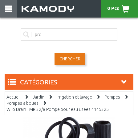
0 Pcs
CHERCHER
CATÉGORIES
Accueil
Jardin
Irrigation et lavage
Pompes
Pompes à boues
Wilo Drain TMR 32/8 Pompe pour eau usées 4145325