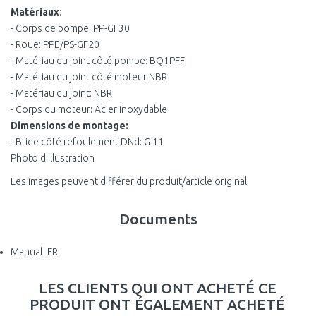
Matériaux
:
- Corps de pompe: PP-GF30
- Roue: PPE/PS-GF20
- Matériau du joint côté pompe: BQ1PFF
- Matériau du joint côté moteur NBR
- Matériau du joint: NBR
- Corps du moteur: Acier inoxydable
Dimensions de montage:
- Bride côté refoulement DNd: G 11
Photo d'illustration
Les images peuvent différer du produit/article original.
Documents
Manual_FR
LES CLIENTS QUI ONT ACHETÉ CE
PRODUIT ONT ÉGALEMENT ACHETÉ