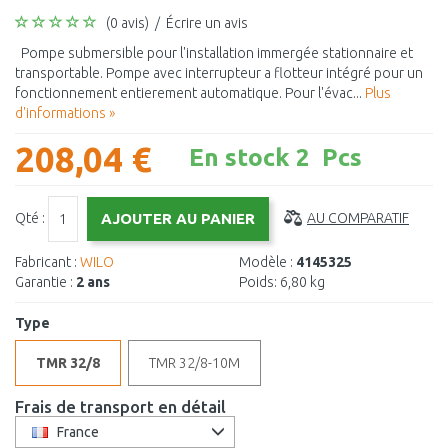
(0 avis)
/
Écrire un avis
Pompe submersible pour l'installation immergée stationnaire et
transportable. Pompe avec interrupteur a flotteur intégré pour un
fonctionnement entierement automatique. Pour l'évac...
Plus
d'informations »
208,04 €
En stock 2 Pcs
Qté :
AU COMPARATIF
Fabricant :
WILO
Modèle :
4145325
Garantie :
2 ans
Poids:
6,80 kg
Type
TMR 32/8
TMR 32/8-10M
Frais de transport en détail
France