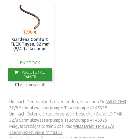
7,98 €
Gardena Comfort
FLEX Tuyau, 32 mm
(5/4") a la coupe
18058-22
EN STOCK
AJOUTER AU
PANIER
Au comparatif
Um nach Deutschland zu versenden, besuchen Sie
WILO TMR
32/8 Schmutzwasserpumpe Tauchpumpe 4145325
Um nach Österreich zu versenden, besuchen Sie
WILO TMR
32/8 Schmutzwasserpumpe Tauchpumpe 4145325
Magyarországra történő szállítás
WILO Drain TMR 32/8
szennyezett vízre 4145325