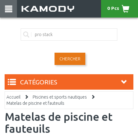
0 Pcs
CHERCHER
CATÉGORIES
Accueil
Piscines et sports nautiques
Matelas de piscine et fauteuils
Matelas de piscine et
fauteuils