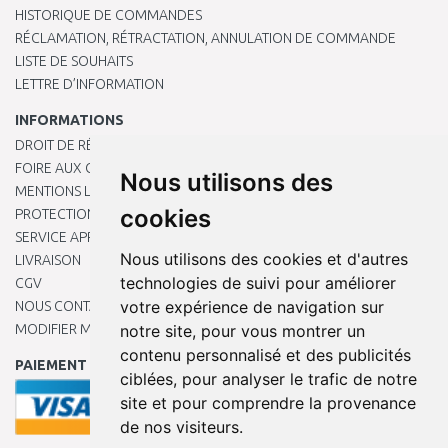
HISTORIQUE DE COMMANDES
RÉCLAMATION, RÉTRACTATION, ANNULATION DE COMMANDE
LISTE DE SOUHAITS
LETTRE D’INFORMATION
INFORMATIONS
DROIT DE RÉTRACTATION
FOIRE AUX QUESTIONS
Nous utilisons des
MENTIONS LÉGALES
cookies
PROTECTION DES DONNÉES PERSONNELLES
SERVICE APRÈS-VENTE
Nous utilisons des cookies et d'autres
LIVRAISON
technologies de suivi pour améliorer
CGV
votre expérience de navigation sur
NOUS CONTACTER
MODIFIER MES PRÉFÉRENCES DE COOKIES
notre site, pour vous montrer un
contenu personnalisé et des publicités
PAIEMENT EN LIGNE
ciblées, pour analyser le trafic de notre
site et pour comprendre la provenance
de nos visiteurs.