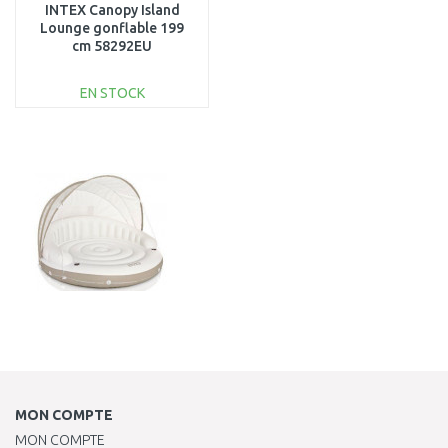
INTEX Canopy Island
Lounge gonflable 199
cm 58292EU
EN STOCK
AJOUTER AU
PANIER
Au comparatif
MON COMPTE
MON COMPTE