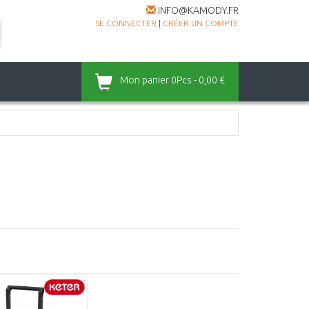
INFO@KAMODY.FR
SE CONNECTER
|
CRÉER UN COMPTE
Mon panier
0Pcs - 0,00 €