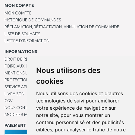
MON COMPTE
MON COMPTE
HISTORIQUE DE COMMANDES
RÉCLAMATION, RÉTRACTATION, ANNULATION DE COMMANDE
LISTE DE SOUHAITS
LETTRE D’INFORMATION
INFORMATIONS
DROIT DE RÉTRACTATION
FOIRE AUX QUESTIONS
Nous utilisons des
MENTIONS LÉGALES
cookies
PROTECTION DES DONNÉES PERSONNELLES
SERVICE APRÈS-VENTE
Nous utilisons des cookies et d'autres
LIVRAISON
technologies de suivi pour améliorer
CGV
votre expérience de navigation sur
NOUS CONTACTER
MODIFIER MES PRÉFÉRENCES DE COOKIES
notre site, pour vous montrer un
contenu personnalisé et des publicités
PAIEMENT EN LIGNE
ciblées, pour analyser le trafic de notre