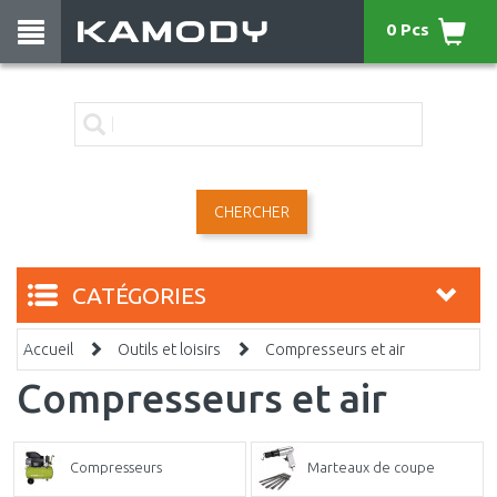
0 Pcs
CHERCHER
CATÉGORIES
Accueil
Outils et loisirs
Compresseurs et air
Compresseurs et air
Compresseurs
Marteaux de coupe