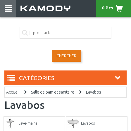
0 Pcs
CHERCHER
CATÉGORIES
Accueil
Salle de bain et sanitaire
Lavabos
Lavabos
Lave-mains
Lavabos