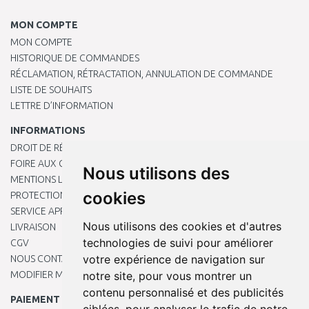
MON COMPTE
MON COMPTE
HISTORIQUE DE COMMANDES
RÉCLAMATION, RÉTRACTATION, ANNULATION DE COMMANDE
LISTE DE SOUHAITS
LETTRE D’INFORMATION
INFORMATIONS
DROIT DE RÉTRACTATION
FOIRE AUX QUESTIONS
Nous utilisons des
MENTIONS LÉGALES
cookies
PROTECTION DES DONNÉES PERSONNELLES
SERVICE APRÈS-VENTE
Nous utilisons des cookies et d'autres
LIVRAISON
technologies de suivi pour améliorer
CGV
votre expérience de navigation sur
NOUS CONTACTER
MODIFIER MES PRÉFÉRENCES DE COOKIES
notre site, pour vous montrer un
contenu personnalisé et des publicités
PAIEMENT EN LIGNE