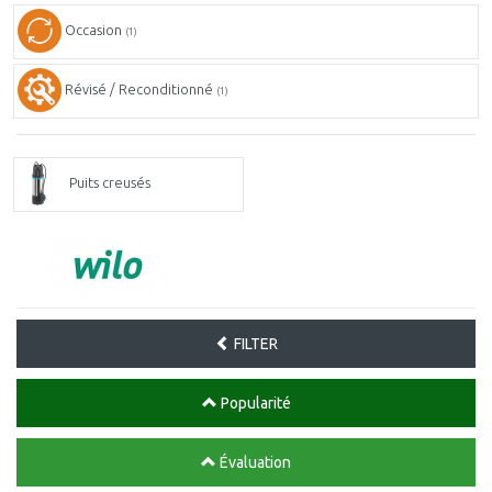
Occasion
(1)
Révisé / Reconditionné
(1)
Puits creusés
FILTER
Popularité
Évaluation