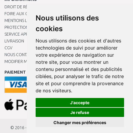
DROIT DE RÉTRACTATION
FOIRE AUX QUESTIONS
Nous utilisons des
MENTIONS LÉGALES
cookies
PROTECTION DES DONNÉES PERSONNELLES
SERVICE APRÈS-VENTE
Nous utilisons des cookies et d'autres
LIVRAISON
technologies de suivi pour améliorer
CGV
votre expérience de navigation sur
NOUS CONTACTER
MODIFIER MES PRÉFÉRENCES DE COOKIES
notre site, pour vous montrer un
contenu personnalisé et des publicités
PAIEMENT EN LIGNE
ciblées, pour analyser le trafic de notre
site et pour comprendre la provenance
de nos visiteurs.
J'accepte
Je refuse
Changer mes préférences
© 2016 - 2026
KAMODY.fr