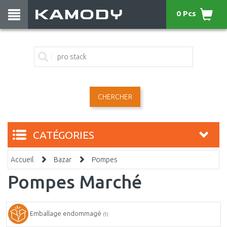
0 Pcs
CHERCHER
CATÉGORIES
Accueil
Bazar
Pompes
Pompes Marché
Emballage endommagé
(1)