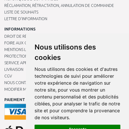
RÉCLAMATION, RÉTRACTATION, ANNULATION DE COMMANDE
LISTE DE SOUHAITS
LETTRE D’INFORMATION
INFORMATIONS
DROIT DE RÉTRACTATION
FOIRE AUX QUESTIONS
Nous utilisons des
MENTIONS LÉGALES
cookies
PROTECTION DES DONNÉES PERSONNELLES
SERVICE APRÈS-VENTE
Nous utilisons des cookies et d'autres
LIVRAISON
technologies de suivi pour améliorer
CGV
votre expérience de navigation sur
NOUS CONTACTER
MODIFIER MES PRÉFÉRENCES DE COOKIES
notre site, pour vous montrer un
contenu personnalisé et des publicités
PAIEMENT EN LIGNE
ciblées, pour analyser le trafic de notre
site et pour comprendre la provenance
de nos visiteurs.