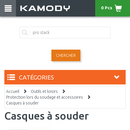
0 Pcs
CHERCHER
CATÉGORIES
Accueil
Outils et loisirs
Protection lors du soudage et accessoires
Casques à souder
Casques à souder