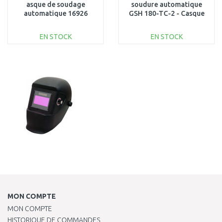
asque de soudage
soudure automatique
automatique 16926
GSH 180-TC-2 - Casque
de soudage 16924
EN STOCK
EN STOCK
AJOUTER AU
AJOUTER AU
PANIER
PANIER
Au comparatif
Au comparatif
MON COMPTE
MON COMPTE
HISTORIQUE DE COMMANDES