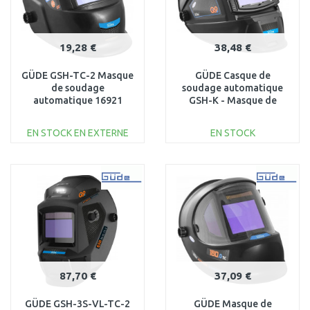
19,28 €
38,48 €
GÜDE GSH-TC-2 Masque
GÜDE Casque de
de soudage
soudage automatique
automatique 16921
GSH-K - Masque de
soudure 16922
EN STOCK EN EXTERNE
EN STOCK
AJOUTER AU
AJOUTER AU
PANIER
PANIER
Au comparatif
Au comparatif
87,70 €
37,09 €
GÜDE GSH-3S-VL-TC-2
GÜDE Masque de