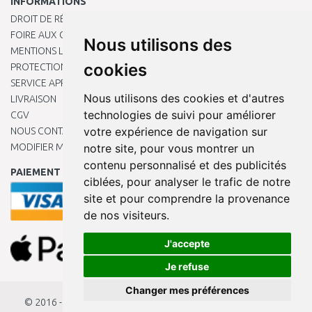
INFORMATIONS
DROIT DE RÉTRACTATION
FOIRE AUX QUESTIONS
Nous utilisons des
MENTIONS LÉGALES
cookies
PROTECTION DES DONNÉES PERSONNELLES
SERVICE APRÈS-VENTE
Nous utilisons des cookies et d'autres
LIVRAISON
technologies de suivi pour améliorer
CGV
votre expérience de navigation sur
NOUS CONTACTER
MODIFIER MES PRÉFÉRENCES DE COOKIES
notre site, pour vous montrer un
contenu personnalisé et des publicités
PAIEMENT EN LIGNE
ciblées, pour analyser le trafic de notre
site et pour comprendre la provenance
de nos visiteurs.
J'accepte
Je refuse
Changer mes préférences
© 2016 - 2026
KAMODY.fr