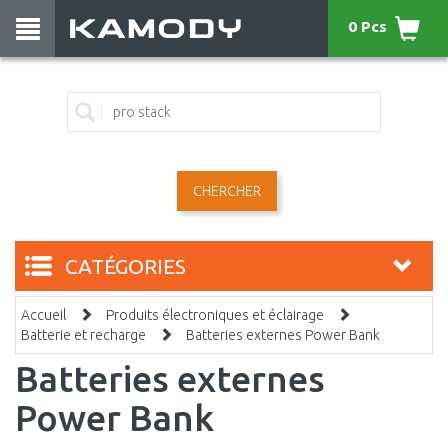
0 Pcs
CHERCHER
CATÉGORIES
Accueil
Produits électroniques et éclairage
Batterie et recharge
Batteries externes Power Bank
Batteries externes
Power Bank