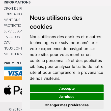
INFORMATIONS
DROIT DE RÉTRACTATION
FOIRE AUX QUESTIONS
Nous utilisons des
MENTIONS LÉGALES
cookies
PROTECTION DES DONNÉES PERSONNELLES
SERVICE APRÈS-VENTE
Nous utilisons des cookies et d'autres
LIVRAISON
technologies de suivi pour améliorer
CGV
votre expérience de navigation sur
NOUS CONTACTER
MODIFIER MES PRÉFÉRENCES DE COOKIES
notre site, pour vous montrer un
contenu personnalisé et des publicités
PAIEMENT EN LIGNE
ciblées, pour analyser le trafic de notre
site et pour comprendre la provenance
de nos visiteurs.
J'accepte
Je refuse
Changer mes préférences
© 2016 - 2026
KAMODY.fr