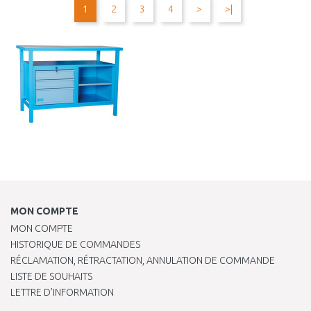
1
2
3
4
>
>|
Au comparatif
Au comparatif
MON COMPTE
MON COMPTE
HISTORIQUE DE COMMANDES
RÉCLAMATION, RÉTRACTATION, ANNULATION DE COMMANDE
LISTE DE SOUHAITS
LETTRE D’INFORMATION