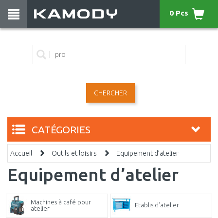
0 Pcs
CHERCHER
CATÉGORIES
Accueil
Outils et loisirs
Equipement d’atelier
Equipement d’atelier
Machines à café pour
Etablis d’atelier
atelier