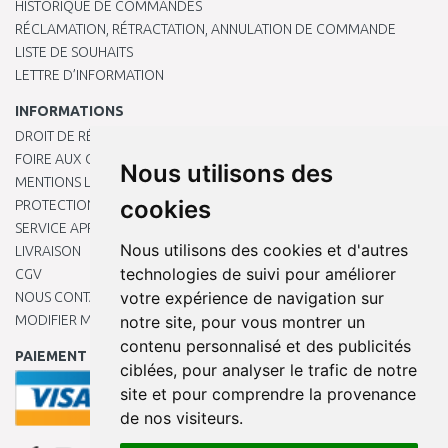
HISTORIQUE DE COMMANDES
RÉCLAMATION, RÉTRACTATION, ANNULATION DE COMMANDE
LISTE DE SOUHAITS
LETTRE D’INFORMATION
INFORMATIONS
DROIT DE RÉTRACTATION
FOIRE AUX QUESTIONS
Nous utilisons des
MENTIONS LÉGALES
cookies
PROTECTION DES DONNÉES PERSONNELLES
SERVICE APRÈS-VENTE
Nous utilisons des cookies et d'autres
LIVRAISON
technologies de suivi pour améliorer
CGV
votre expérience de navigation sur
NOUS CONTACTER
MODIFIER MES PRÉFÉRENCES DE COOKIES
notre site, pour vous montrer un
contenu personnalisé et des publicités
PAIEMENT EN LIGNE
ciblées, pour analyser le trafic de notre
site et pour comprendre la provenance
de nos visiteurs.