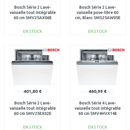
Bosch Série 2 Lave-
Bosch Série 2 Lave-
vaisselle tout intégrable
vaisselle pose-libre 60
60 cm SMV25AX06E
cm, Blanc SMS25AW05E
EN STOCK
EN STOCK
AJOUTER AU
AJOUTER AU
PANIER
PANIER
Au comparatif
Au comparatif
401,80 €
460,99 €
Bosch Série 2 Lave-
Bosch Série 4 Lave-
vaisselle tout intégrable
vaisselle tout intégrable
60 cm SMV25EX02E
60 cm SMV4HVX14E
EN STOCK
EN STOCK