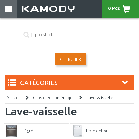
0 Pcs
CHERCHER
CATÉGORIES
Accueil
Gros électroménager
Lave-vaisselle
Lave-vaisselle
Intégré
Libre debout