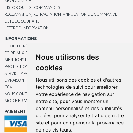
MON COMPTE
HISTORIQUE DE COMMANDES
RÉCLAMATION, RÉTRACTATION, ANNULATION DE COMMANDE
LISTE DE SOUHAITS
LETTRE D’INFORMATION
INFORMATIONS
DROIT DE RÉTRACTATION
FOIRE AUX QUESTIONS
Nous utilisons des
MENTIONS LÉGALES
cookies
PROTECTION DES DONNÉES PERSONNELLES
SERVICE APRÈS-VENTE
Nous utilisons des cookies et d'autres
LIVRAISON
technologies de suivi pour améliorer
CGV
votre expérience de navigation sur
NOUS CONTACTER
MODIFIER MES PRÉFÉRENCES DE COOKIES
notre site, pour vous montrer un
contenu personnalisé et des publicités
PAIEMENT EN LIGNE
ciblées, pour analyser le trafic de notre
site et pour comprendre la provenance
de nos visiteurs.