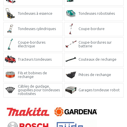
Tondeuses à essence
Tondeuses robotisées
Tondeuses cylindriques
Coupe-bordure
Coupe-bordures
Coupe-bordures sur
électrique
batterie
Tracteurs tondeuses
Couteaux de rechange
Fils et bobines de
Pièces de rechange
rechange
Câbles de guidage,
goupilles pour tondeuses
Garages tondeuse robot
robotisées