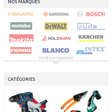
NOS MARQUES
TOUTES LES MARQUES
CATÉGORIES