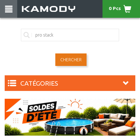
0 Pcs
CHERCHER
CATÉGORIES