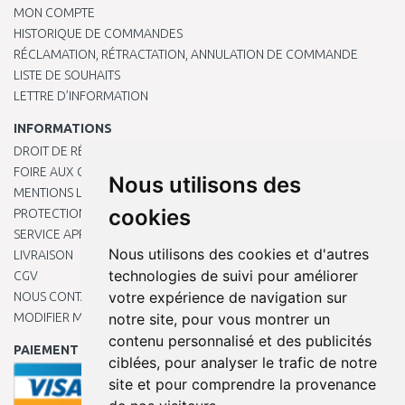
MON COMPTE
HISTORIQUE DE COMMANDES
RÉCLAMATION, RÉTRACTATION, ANNULATION DE COMMANDE
LISTE DE SOUHAITS
LETTRE D’INFORMATION
INFORMATIONS
DROIT DE RÉTRACTATION
FOIRE AUX QUESTIONS
Nous utilisons des
MENTIONS LÉGALES
cookies
PROTECTION DES DONNÉES PERSONNELLES
SERVICE APRÈS-VENTE
Nous utilisons des cookies et d'autres
LIVRAISON
technologies de suivi pour améliorer
CGV
votre expérience de navigation sur
NOUS CONTACTER
notre site, pour vous montrer un
MODIFIER MES PRÉFÉRENCES DE COOKIES
contenu personnalisé et des publicités
PAIEMENT EN LIGNE
ciblées, pour analyser le trafic de notre
site et pour comprendre la provenance