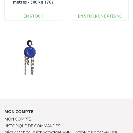
metres - 300 kg 1707
EN STOCK
EN STOCK EN EXTERNE
AJOUTER AU
AJOUTER AU
PANIER
PANIER
Au comparatif
Au comparatif
MON COMPTE
MON COMPTE
HISTORIQUE DE COMMANDES
RÉCLAMATION, RÉTRACTATION, ANNULATION DE COMMANDE