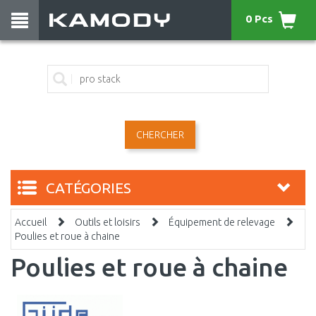
0 Pcs
CHERCHER
CATÉGORIES
Accueil
Outils et loisirs
Équipement de relevage
Poulies et roue à chaine
Poulies et roue à chaine