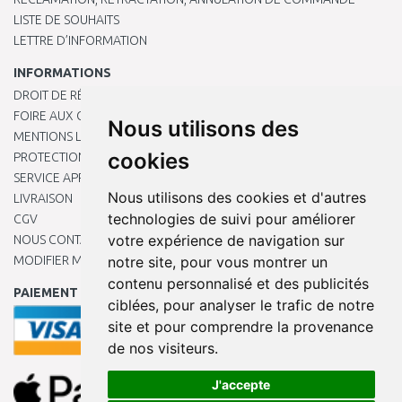
LISTE DE SOUHAITS
LETTRE D’INFORMATION
INFORMATIONS
DROIT DE RÉTRACTATION
FOIRE AUX QUESTIONS
Nous utilisons des
MENTIONS LÉGALES
cookies
PROTECTION DES DONNÉES PERSONNELLES
SERVICE APRÈS-VENTE
Nous utilisons des cookies et d'autres
LIVRAISON
technologies de suivi pour améliorer
CGV
votre expérience de navigation sur
NOUS CONTACTER
MODIFIER MES PRÉFÉRENCES DE COOKIES
notre site, pour vous montrer un
contenu personnalisé et des publicités
PAIEMENT EN LIGNE
ciblées, pour analyser le trafic de notre
site et pour comprendre la provenance
de nos visiteurs.
J'accepte