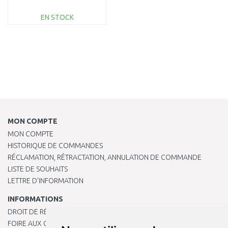
DO336L
EN STOCK
AJOUTER AU
PANIER
Au comparatif
MON COMPTE
MON COMPTE
HISTORIQUE DE COMMANDES
RÉCLAMATION, RÉTRACTATION, ANNULATION DE COMMANDE
LISTE DE SOUHAITS
LETTRE D’INFORMATION
INFORMATIONS
DROIT DE RÉTRACTATION
FOIRE AUX QUESTIONS