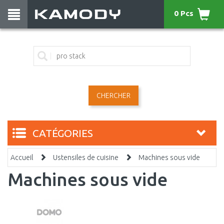
0 Pcs
CHERCHER
CATÉGORIES
Accueil
Ustensiles de cuisine
Machines sous vide
Machines sous vide