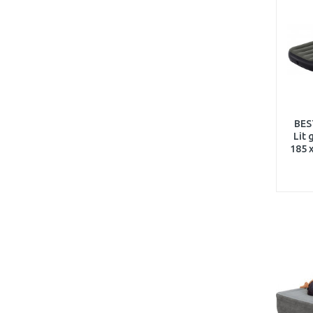
BES
Lit 
185 