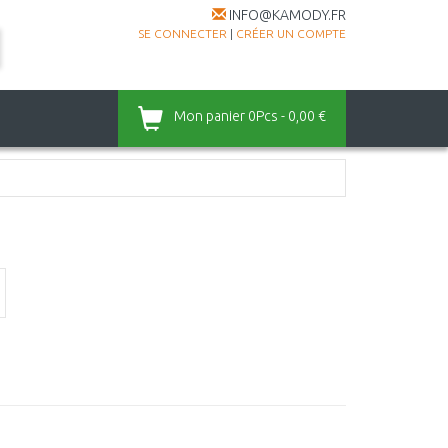
INFO@KAMODY.FR
SE CONNECTER
|
CRÉER UN COMPTE
Mon panier
0Pcs - 0,00 €