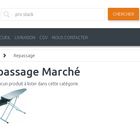
CHERCHER
CUEIL
LIVRAISON
CGV
NOUS CONTACTER
Repassage
passage Marché
aucun produit à lister dans cette catégorie.