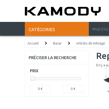
CATÉGORIES
PAGE D'AC
Accueil
Bazar
Articles de ménage
Re
PRÉCISER LA RECHERCHE
Il n’y a 
PRIX
0
€
0
€