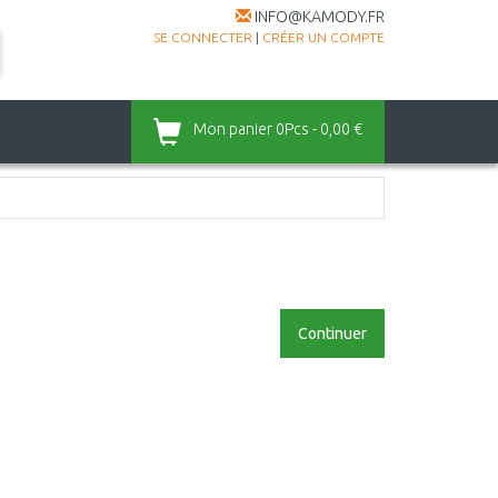
INFO@KAMODY.FR
SE CONNECTER
|
CRÉER UN COMPTE
Mon panier
0Pcs - 0,00 €
Continuer