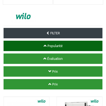
FILTER
Popularité
Évaluation
Prix
Prix