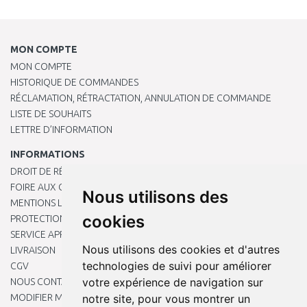
MON COMPTE
MON COMPTE
HISTORIQUE DE COMMANDES
RÉCLAMATION, RÉTRACTATION, ANNULATION DE COMMANDE
LISTE DE SOUHAITS
LETTRE D’INFORMATION
INFORMATIONS
DROIT DE RÉTRACTATION
FOIRE AUX QUESTIONS
Nous utilisons des
MENTIONS LÉGALES
cookies
PROTECTION DES DONNÉES PERSONNELLES
SERVICE APRÈS-VENTE
Nous utilisons des cookies et d'autres
LIVRAISON
technologies de suivi pour améliorer
CGV
votre expérience de navigation sur
NOUS CONTACTER
MODIFIER MES PRÉFÉRENCES DE COOKIES
notre site, pour vous montrer un