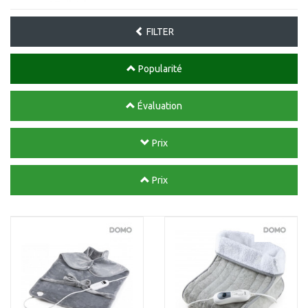
FILTER
Popularité
Évaluation
Prix
Prix