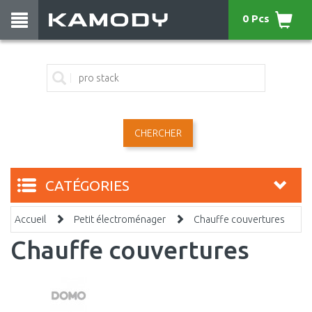
0 Pcs
CHERCHER
CATÉGORIES
Accueil
Petit électroménager
Chauffe couvertures
Chauffe couvertures