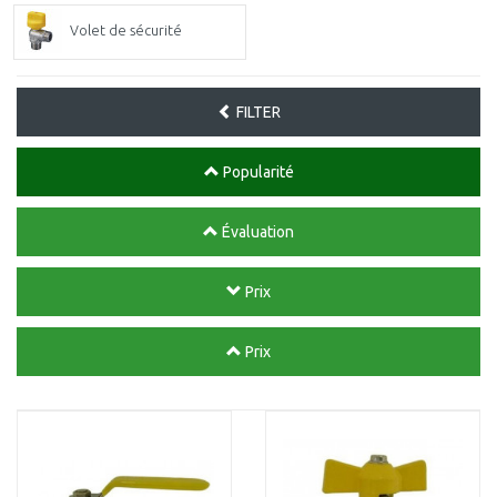
Volet de sécurité
FILTER
Popularité
Évaluation
Prix
Prix