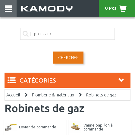
0 Pcs
CHERCHER
CATÉGORIES
Accueil
Plomberie & matériaux
Robinets de gaz
Robinets de gaz
Vanne papillon à
Levier de commande
commande