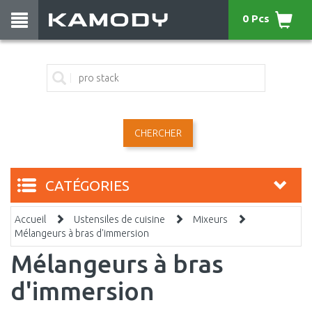
0 Pcs
CHERCHER
CATÉGORIES
Accueil
Ustensiles de cuisine
Mixeurs
Mélangeurs à bras d'immersion
Mélangeurs à bras
d'immersion