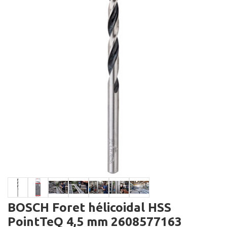
BOSCH Foret hélicoidal HSS
PointTeQ 4,5 mm 2608577163