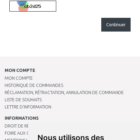
Continuer
MON COMPTE
MON COMPTE
HISTORIQUE DE COMMANDES
RÉCLAMATION, RÉTRACTATION, ANNULATION DE COMMANDE
LISTE DE SOUHAITS
LETTRE D’INFORMATION
INFORMATIONS
DROIT DE RÉTRACTATION
FOIRE AUX QUESTIONS
Nous utilisons des