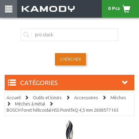
0 Pcs
CHERCHER
CATÉGORIES
Accueil
Outils et loisirs
Accessoires
Mèches
Mèches à métal
BOSCH Foret hélicoidal HSS PointTeQ 4,5 mm 2608577163