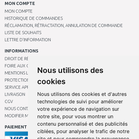
MON COMPTE
MON COMPTE
HISTORIQUE DE COMMANDES
RÉCLAMATION, RÉTRACTATION, ANNULATION DE COMMANDE
LISTE DE SOUHAITS
LETTRE D’INFORMATION
INFORMATIONS
DROIT DE RÉTRACTATION
FOIRE AUX QUESTIONS
Nous utilisons des
MENTIONS LÉGALES
cookies
PROTECTION DES DONNÉES PERSONNELLES
SERVICE APRÈS-VENTE
Nous utilisons des cookies et d'autres
LIVRAISON
technologies de suivi pour améliorer
CGV
votre expérience de navigation sur
NOUS CONTACTER
MODIFIER MES PRÉFÉRENCES DE COOKIES
notre site, pour vous montrer un
contenu personnalisé et des publicités
PAIEMENT EN LIGNE
ciblées, pour analyser le trafic de notre
site et pour comprendre la provenance