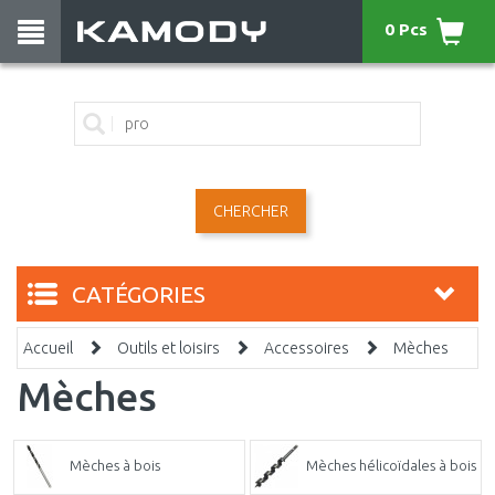
0 Pcs
CHERCHER
CATÉGORIES
Accueil
Outils et loisirs
Accessoires
Mèches
Mèches
Mèches à bois
Mèches hélicoïdales à bois