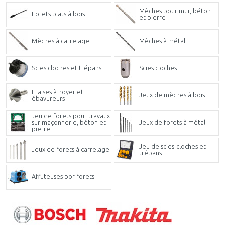
Mèches pour mur, béton
Forets plats à bois
et pierre
Mèches à carrelage
Mèches à métal
Scies cloches et trépans
Scies cloches
Fraises à noyer et
Jeux de mèches à bois
ébavureurs
Jeu de forets pour travaux
sur maçonnerie, béton et
Jeux de forets à métal
pierre
Jeu de scies-cloches et
Jeux de forets à carrelage
trépans
Affuteuses por forets