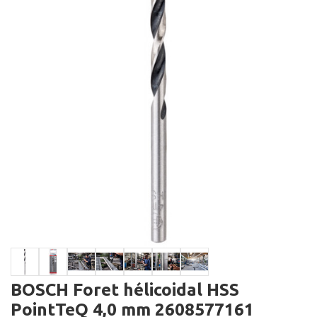
BOSCH Foret hélicoidal HSS
PointTeQ 4,0 mm 2608577161