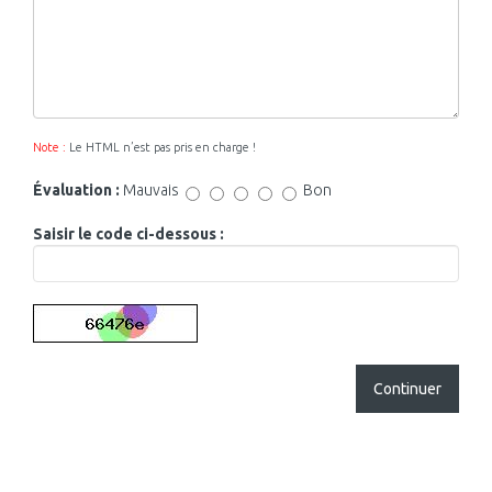
Note :
Le HTML n’est pas pris en charge !
Évaluation :
Mauvais
Bon
Saisir le code ci-dessous :
Continuer