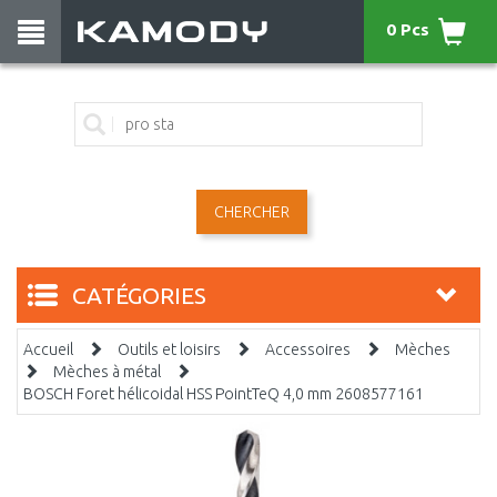
0 Pcs
CHERCHER
CATÉGORIES
Accueil
Outils et loisirs
Accessoires
Mèches
Mèches à métal
BOSCH Foret hélicoidal HSS PointTeQ 4,0 mm 2608577161