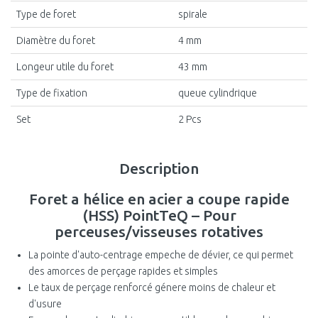
Type de foret
spirale
Diamètre du foret
4 mm
Longeur utile du foret
43 mm
Type de fixation
queue cylindrique
Set
2 Pcs
Description
Foret a hélice en acier a coupe rapide
(HSS) PointTeQ – Pour
perceuses/visseuses rotatives
La pointe d'auto-centrage empeche de dévier, ce qui permet
des amorces de perçage rapides et simples
Le taux de perçage renforcé génere moins de chaleur et
d'usure