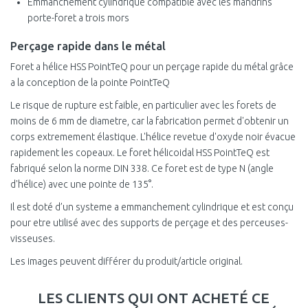
Emmanchement cylindrique compatible avec les mandrins
porte-foret a trois mors
Perçage rapide dans le métal
Foret a hélice HSS PointTeQ pour un perçage rapide du métal grâce
a la conception de la pointe PointTeQ
Le risque de rupture est faible, en particulier avec les forets de
moins de 6 mm de diametre, car la fabrication permet d'obtenir un
corps extremement élastique. L'hélice revetue d'oxyde noir évacue
rapidement les copeaux. Le foret hélicoidal HSS PointTeQ est
fabriqué selon la norme DIN 338. Ce foret est de type N (angle
d'hélice) avec une pointe de 135°.
Il est doté d’un systeme a emmanchement cylindrique et est conçu
pour etre utilisé avec des supports de perçage et des perceuses-
visseuses.
Les images peuvent différer du produit/article original.
LES CLIENTS QUI ONT ACHETÉ CE