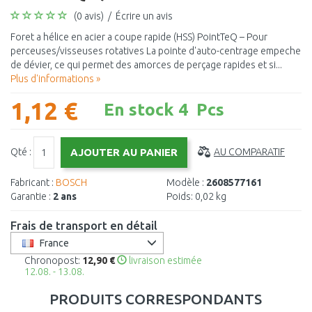
(0 avis)
/
Écrire un avis
Foret a hélice en acier a coupe rapide (HSS) PointTeQ – Pour
perceuses/visseuses rotatives La pointe d'auto-centrage empeche
de dévier, ce qui permet des amorces de perçage rapides et si...
Plus d'informations »
1,12 €
En stock 4 Pcs
Qté :
AU COMPARATIF
Fabricant :
BOSCH
Modèle :
2608577161
Garantie :
2 ans
Poids:
0,02 kg
Frais de transport en détail
France
Chronopost:
12,90 €
livraison estimée
12.08. - 13.08.
PRODUITS CORRESPONDANTS