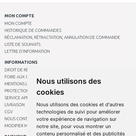
MON COMPTE
MON COMPTE
HISTORIQUE DE COMMANDES
RÉCLAMATION, RÉTRACTATION, ANNULATION DE COMMANDE
LISTE DE SOUHAITS
LETTRE D’INFORMATION
INFORMATIONS
DROIT DE RÉTRACTATION
FOIRE AUX QUESTIONS
Nous utilisons des
MENTIONS LÉGALES
cookies
PROTECTION DES DONNÉES PERSONNELLES
SERVICE APRÈS-VENTE
Nous utilisons des cookies et d'autres
LIVRAISON
technologies de suivi pour améliorer
CGV
votre expérience de navigation sur
NOUS CONTACTER
notre site, pour vous montrer un
MODIFIER MES PRÉFÉRENCES DE COOKIES
contenu personnalisé et des publicités