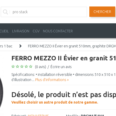
CHERCHER
CUEIL
LIVRAISON
CGV
NOUS CONTACTER
rs 1 bac
FERRO MEZZO II Évier en granit 510mm, graphite DR
FERRO MEZZO II Évier en granit
(0 avis)
/
Écrire un avis
Spécifications: • installation réversible • dimensions 510 x 510 
d'illustration ...
Plus d'informations »
Désolé, le produit n’est pas dis
Veuillez choisir un autre produit de notre gamme.