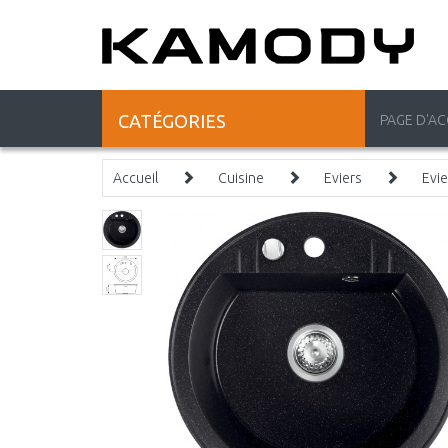
CATÉGORIES
PAGE D'AC
Accueil
Cuisine
Eviers
Evie