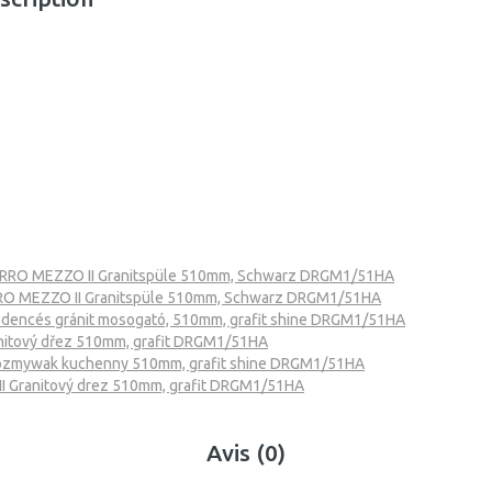
RRO MEZZO II Granitspüle 510mm, Schwarz DRGM1/51HA
RO MEZZO II Granitspüle 510mm, Schwarz DRGM1/51HA
dencés gránit mosogató, 510mm, grafit shine DRGM1/51HA
nitový dřez 510mm, grafit DRGM1/51HA
ozmywak kuchenny 510mm, grafit shine DRGM1/51HA
 Granitový drez 510mm, grafit DRGM1/51HA
Avis (0)