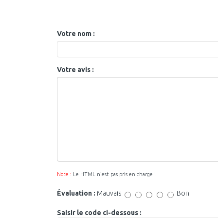
Votre nom :
Votre avis :
Note :
Le HTML n’est pas pris en charge !
Évaluation :
Mauvais
Bon
Saisir le code ci-dessous :