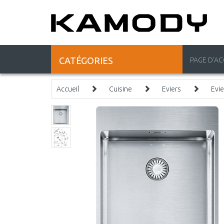
CATÉGORIES
PAGE D'AC
Accueil
Cuisine
Eviers
Evie