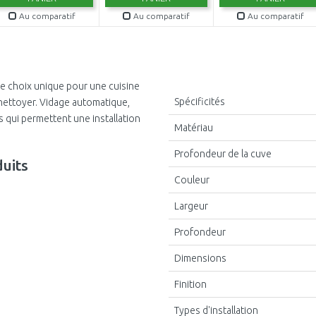
Au comparatif
Au comparatif
Au comparatif
e choix unique pour une cuisine
Spécificités
a nettoyer. Vidage automatique,
 qui permettent une installation
Matériau
Profondeur de la cuve
uits
Couleur
Largeur
Profondeur
Dimensions
Finition
Types d'installation