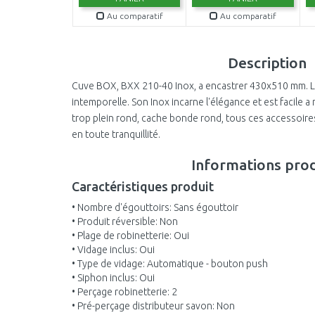
Au comparatif
Au comparatif
Description
Cuve BOX, BXX 210-40 Inox, a encastrer 430x510 mm. L
intemporelle. Son Inox incarne l'élégance et est facile 
trop plein rond, cache bonde rond, tous ces accessoires
en toute tranquillité.
Informations prod
Caractéristiques produit
• Nombre d'égouttoirs: Sans égouttoir
• Produit réversible: Non
• Plage de robinetterie: Oui
• Vidage inclus: Oui
• Type de vidage: Automatique - bouton push
• Siphon inclus: Oui
• Perçage robinetterie: 2
• Pré-perçage distributeur savon: Non