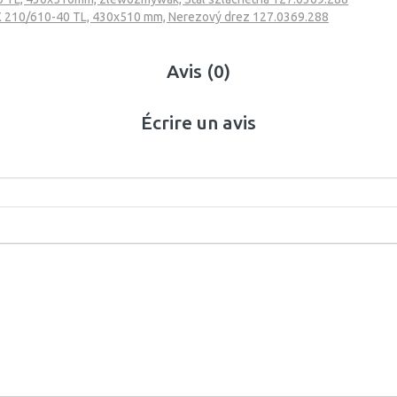
 210/610-40 TL, 430x510 mm, Nerezový drez 127.0369.288
Avis (0)
Écrire un avis