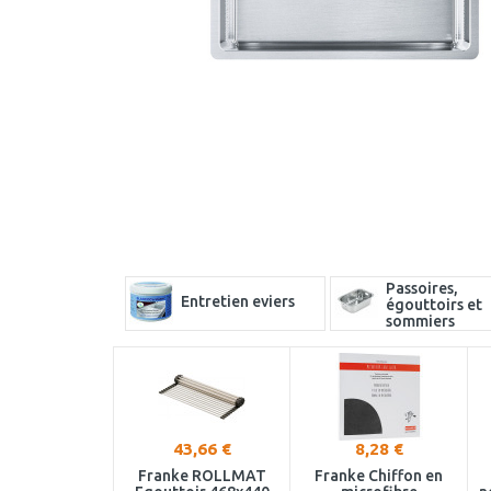
Passoires,
Entretien eviers
égouttoirs et
sommiers
43,66 €
8,28 €
Franke ROLLMAT
Franke Chiffon en