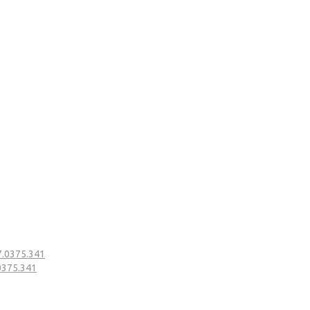
7.0375.341
0375.341