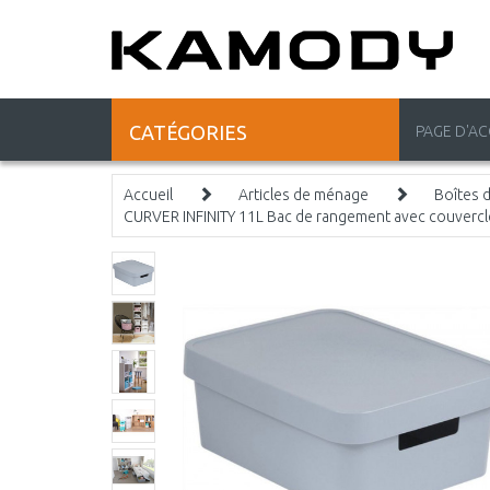
CATÉGORIES
PAGE D'AC
Accueil
Articles de ménage
Boîtes 
CURVER INFINITY 11L Bac de rangement avec couvercle