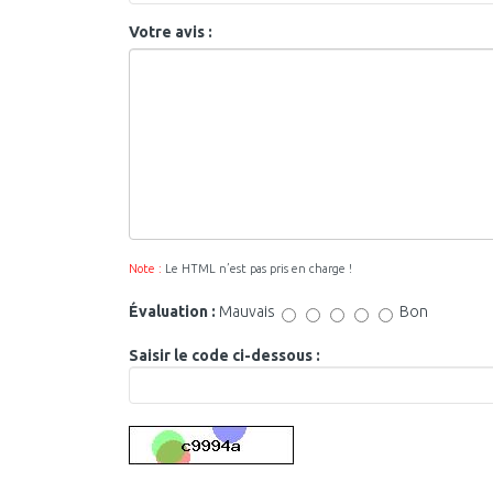
Votre avis :
Note :
Le HTML n’est pas pris en charge !
Évaluation :
Mauvais
Bon
Saisir le code ci-dessous :