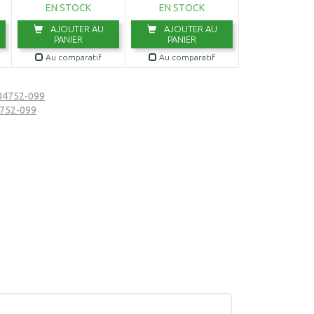
EN STOCK
EN STOCK
AJOUTER AU
AJOUTER AU
PANIER
PANIER
Au comparatif
Au comparatif
 04752-099
4752-099