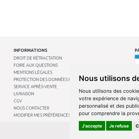
INFORMATIONS
P
DROIT DE RÉTRACTATION
FOIRE AUX QUESTIONS
MENTIONS LÉGALES
Nous utilisons d
PROTECTION DES DONNÉES PERSONNELLES
SERVICE APRÈS-VENTE
Nous utilisons des cookie
LIVRAISON
votre expérience de navig
CGV
personnalisé et des public
NOUS CONTACTER
pour comprendre la prove
MODIFIER MES PRÉFÉRENCES DE COOKIES
J'accepte
Je refuse
C