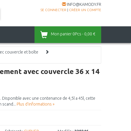
INFO@KAMODY.FR
SE CONNECTER
|
CRÉER UN COMPTE
Mon panier
0Pcs - 0,00 €
ec couvercle et boîte
ment avec couvercle 36 x 14
 Disponible avec une contenance de 4,5l a 45l, cette
n scand...
Plus d'informations »