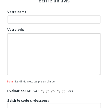
Écrire un avis
Votre nom :
Votre avis :
Note :
Le HTML n’est pas pris en charge !
Évaluation :
Mauvais
Bon
Saisir le code ci-dessous :