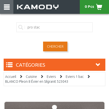
0 Pcs
CHERCHER
CATÉGORIES
Accueil
Cuisine
Eviers
Eviers 1 bac
BLANCO Pleon 8 Évier en Silgranit 523043