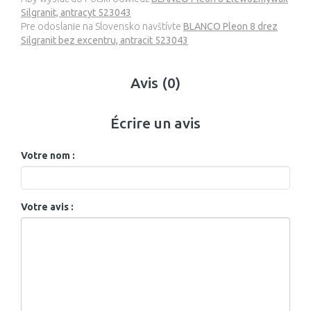
Silgranit, antracyt 523043
Pre odoslanie na Slovensko navštívte
BLANCO Pleon 8 drez
Silgranit bez excentru, antracit 523043
Avis (0)
Écrire un avis
Votre nom :
Votre avis :