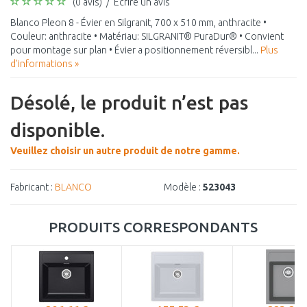
(0 avis)
/
Écrire un avis
Blanco Pleon 8 - Évier en Silgranit, 700 x 510 mm, anthracite •
Couleur: anthracite • Matériau: SILGRANIT® PuraDur® • Convient
pour montage sur plan • Évier a positionnement réversibl...
Plus
d'informations »
Désolé, le produit n’est pas
disponible.
Veuillez choisir un autre produit de notre gamme.
Fabricant :
BLANCO
Modèle :
523043
PRODUITS CORRESPONDANTS