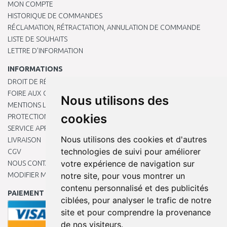
MON COMPTE
HISTORIQUE DE COMMANDES
RÉCLAMATION, RÉTRACTATION, ANNULATION DE COMMANDE
LISTE DE SOUHAITS
LETTRE D’INFORMATION
INFORMATIONS
DROIT DE RÉTRACTATION
FOIRE AUX QUESTIONS
Nous utilisons des
MENTIONS LÉGALES
cookies
PROTECTION DES DONNÉES PERSONNELLES
SERVICE APRÈS-VENTE
Nous utilisons des cookies et d'autres
LIVRAISON
technologies de suivi pour améliorer
CGV
votre expérience de navigation sur
NOUS CONTACTER
MODIFIER MES PRÉFÉRENCES DE COOKIES
notre site, pour vous montrer un
contenu personnalisé et des publicités
PAIEMENT EN LIGNE
ciblées, pour analyser le trafic de notre
site et pour comprendre la provenance
de nos visiteurs.