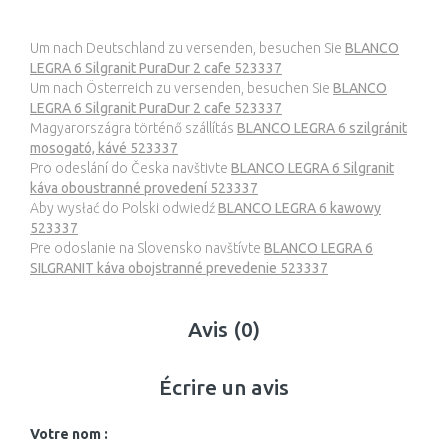
Um nach Deutschland zu versenden, besuchen Sie
BLANCO
LEGRA 6 Silgranit PuraDur 2 cafe 523337
Um nach Österreich zu versenden, besuchen Sie
BLANCO
LEGRA 6 Silgranit PuraDur 2 cafe 523337
Magyarországra történő szállítás
BLANCO LEGRA 6 szilgránit
mosogató, kávé 523337
Pro odeslání do Česka navštivte
BLANCO LEGRA 6 Silgranit
káva oboustranné provedení 523337
Aby wysłać do Polski odwiedź
BLANCO LEGRA 6 kawowy
523337
Pre odoslanie na Slovensko navštívte
BLANCO LEGRA 6
SILGRANIT káva obojstranné prevedenie 523337
Avis (0)
Écrire un avis
Votre nom :