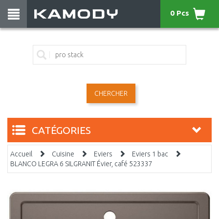
0 Pcs
CHERCHER
CATÉGORIES
Accueil
Cuisine
Eviers
Eviers 1 bac
BLANCO LEGRA 6 SILGRANIT Évier, café 523337