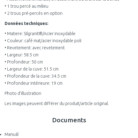
• 1 trou percé au milieu
• 2 trous pré-percés en option
Données techniques:
• Matiere: Silgranit®/Acier inoxydable
• Couleur: café mat/acier inoxydable poli
• Revetement: avec revetement
• Largeur: 58.5 cm
• Profondeur: 50 cm
• Largeur de la cuve: 51.5 cm
• Profondeur de la cuve: 34.5 cm
• Profondeur intérieure: 19 cm
Photo d'illustration
Les images peuvent différer du produit/article original.
Documents
Manuál