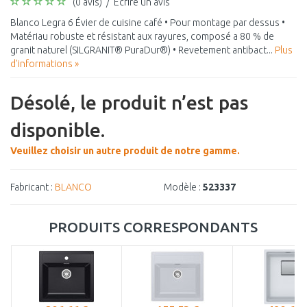
(0 avis)
/
Écrire un avis
Blanco Legra 6 Évier de cuisine café • Pour montage par dessus •
Matériau robuste et résistant aux rayures, composé a 80 % de
granit naturel (SILGRANIT® PuraDur®) • Revetement antibact...
Plus
d'informations »
Désolé, le produit n’est pas
disponible.
Veuillez choisir un autre produit de notre gamme.
Fabricant :
BLANCO
Modèle :
523337
PRODUITS CORRESPONDANTS