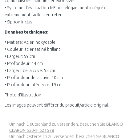
combinaisons multiples et exclusives
• Systeme d‘évacuation InFino - élégamment intégré et
extremement facile a entretenir
• Siphon inclus
Données techniques:
• Matiere: Acier inoxydable
• Couleur: acier satiné brillant
• Largeur: 59 cm
• Profondeur: 44 cm
• Largeur de la cuve: 55 cm
• Profondeur de la cuve: 40 cm
• Profondeur intérieure: 19 cm
Photo d'illustration
Les images peuvent différer du produit/article original.
Um nach Deutschland zu versenden, besuchen Sie
BLANCO
CLARON 550-IF 521578
Um nach Österreich zu versenden, besuchen Sie
BLANCO