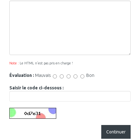
Note :
Le HTML n’est pas pris en charge !
Évaluation :
Mauvais
Bon
Saisir le code ci-dessous :
Continuer