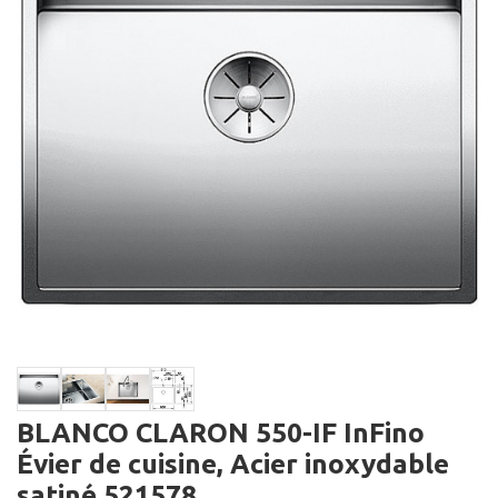
BLANCO CLARON 550-IF InFino
Évier de cuisine, Acier inoxydable
satiné 521578