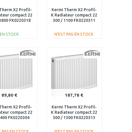
Therm X2 Profil-
Kermi Therm X2 Profil-
ateur compact 22
K Radiateur compact 22
 1800 FK0220318
300 / 1100 FK0220311
EN STOCK
N'EST PAS EN STOCK
AJOUTER AU
AJOUTER AU
PANIER
PANIER
Au comparatif
Au comparatif
89,80 €
187,78 €
Therm X2 Profil-
Kermi Therm X2 Profil-
ateur compact 22
K Radiateur compact 22
 400 FK0220304
300 / 1300 FK0220313
T PAS EN STOCK
N'EST PAS EN STOCK