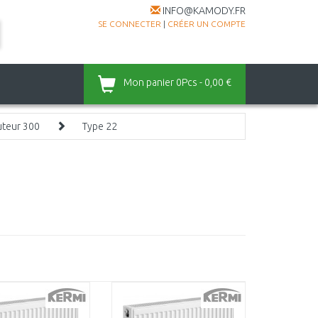
INFO@KAMODY.FR
SE CONNECTER
|
CRÉER UN COMPTE
Mon panier
0Pcs - 0,00 €
teur 300
Type 22