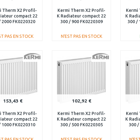
 Therm X2 Profil-
Kermi Therm X2 Profil-
Kermi 
iateur compact 22
K Radiateur compact 22
K Radi
/ 2000 FK0220320
300 / 900 FK0220309
300 /
ST PAS EN STOCK
N'EST PAS EN STOCK
AJOUTER AU
AJOUTER AU
PANIER
PANIER
Au comparatif
Au comparatif
153,43 €
102,92 €
 Therm X2 Profil-
Kermi Therm X2 Profil-
Kermi 
iateur compact 22
K Radiateur compact 22
K Radi
/ 1000 FK0220310
300 / 500 FK0220305
300 /
ST PAS EN STOCK
N'EST PAS EN STOCK
N'ES