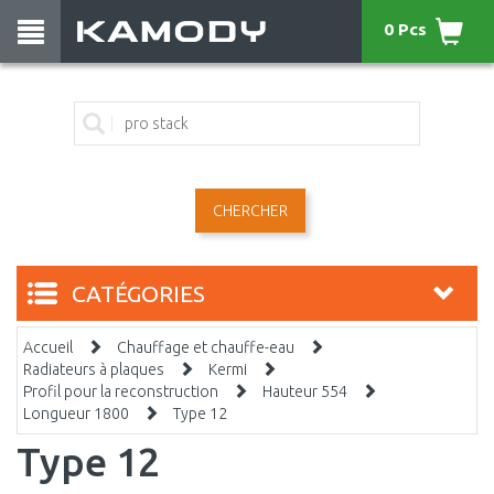
0 Pcs
CHERCHER
CATÉGORIES
Accueil
Chauffage et chauffe-eau
Radiateurs à plaques
Kermi
Profil pour la reconstruction
Hauteur 554
Longueur 1800
Type 12
Type 12