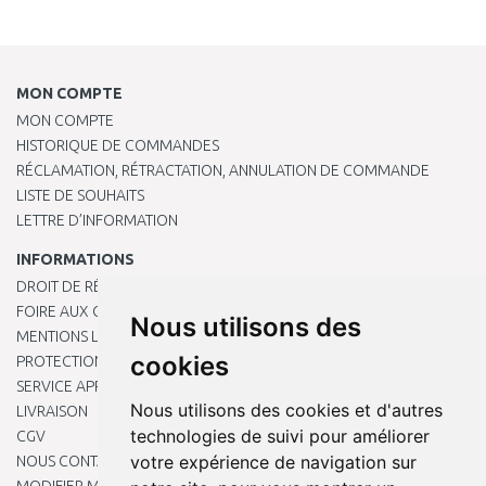
MON COMPTE
MON COMPTE
HISTORIQUE DE COMMANDES
RÉCLAMATION, RÉTRACTATION, ANNULATION DE COMMANDE
LISTE DE SOUHAITS
LETTRE D’INFORMATION
INFORMATIONS
DROIT DE RÉTRACTATION
FOIRE AUX QUESTIONS
Nous utilisons des
MENTIONS LÉGALES
cookies
PROTECTION DES DONNÉES PERSONNELLES
SERVICE APRÈS-VENTE
Nous utilisons des cookies et d'autres
LIVRAISON
technologies de suivi pour améliorer
CGV
votre expérience de navigation sur
NOUS CONTACTER