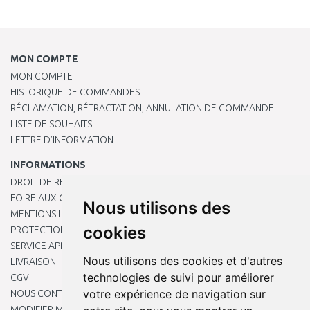
MON COMPTE
MON COMPTE
HISTORIQUE DE COMMANDES
RÉCLAMATION, RÉTRACTATION, ANNULATION DE COMMANDE
LISTE DE SOUHAITS
LETTRE D’INFORMATION
INFORMATIONS
DROIT DE RÉTRACTATION
FOIRE AUX QUESTIONS
Nous utilisons des
MENTIONS LÉGALES
cookies
PROTECTION DES DONNÉES PERSONNELLES
SERVICE APRÈS-VENTE
Nous utilisons des cookies et d'autres
LIVRAISON
technologies de suivi pour améliorer
CGV
votre expérience de navigation sur
NOUS CONTACTER
MODIFIER MES PRÉFÉRENCES DE COOKIES