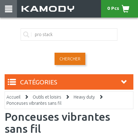
0 Pcs
CHERCHER
CATÉGORIES
Accueil
Outils et loisirs
Heavy duty
Ponceuses vibrantes sans fil
Ponceuses vibrantes
sans fil