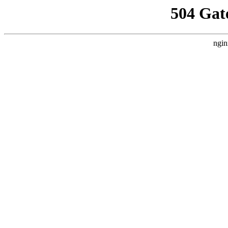
504 Gat
ngin