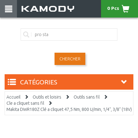
0 Pcs
CHERCHER
CATÉGORIES
Accueil
Outils et loisirs
Outils sans fil
Cle a cliquet sans fil
Makita DWR180Z Clé a cliquet 47,5 Nm, 800 U/min, 1/4", 3/8" (18V)