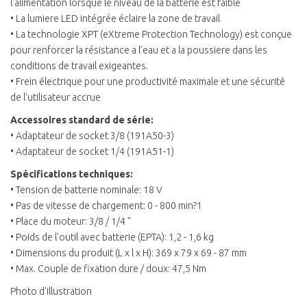
l'alimentation lorsque le niveau de la batterie est faible
• La lumiere LED intégrée éclaire la zone de travail
• La technologie XPT (eXtreme Protection Technology) est conçue
pour renforcer la résistance a l’eau et a la poussiere dans les
conditions de travail exigeantes.
• Frein électrique pour une productivité maximale et une sécurité
de l'utilisateur accrue
Accessoires standard de série:
• Adaptateur de socket 3/8 (191A50-3)
• Adaptateur de socket 1/4 (191A51-1)
Spécifications techniques:
• Tension de batterie nominale: 18 V
• Pas de vitesse de chargement: 0 - 800 min?1
• Place du moteur: 3/8 / 1/4 "
• Poids de l'outil avec batterie (EPTA): 1,2 - 1,6 kg
• Dimensions du produit (L x l x H): 369 x 79 x 69 - 87 mm
• Max. Couple de fixation dure / doux: 47,5 Nm
Photo d'illustration