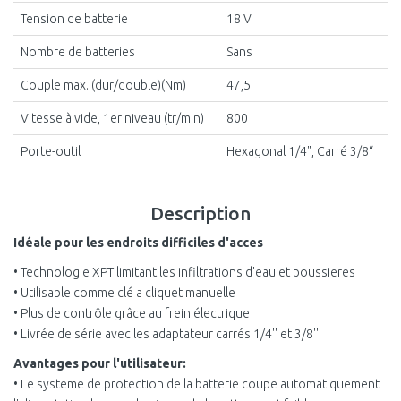
Tension de batterie
18 V
Nombre de batteries
Sans
Couple max. (dur/double)(Nm)
47,5
Vitesse à vide, 1er niveau (tr/min)
800
Porte-outil
Hexagonal 1/4", Carré 3/8“
Description
Idéale pour les endroits difficiles d'acces
• Technologie XPT limitant les infiltrations d'eau et poussieres
• Utilisable comme clé a cliquet manuelle
• Plus de contrôle grâce au frein électrique
• Livrée de série avec les adaptateur carrés 1/4'' et 3/8''
Avantages pour l'utilisateur:
• Le systeme de protection de la batterie coupe automatiquement