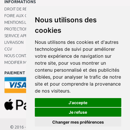
INFORMATIONS
DROIT DE RÉTRACTATION
FOIRE AUX QUESTIONS
Nous utilisons des
MENTIONS LÉGALES
cookies
PROTECTION DES DONNÉES PERSONNELLES
SERVICE APRÈS-VENTE
Nous utilisons des cookies et d'autres
LIVRAISON
technologies de suivi pour améliorer
CGV
votre expérience de navigation sur
NOUS CONTACTER
MODIFIER MES PRÉFÉRENCES DE COOKIES
notre site, pour vous montrer un
contenu personnalisé et des publicités
PAIEMENT EN LIGNE
ciblées, pour analyser le trafic de notre
site et pour comprendre la provenance
de nos visiteurs.
J'accepte
Je refuse
Changer mes préférences
© 2016 - 2026
KAMODY.fr