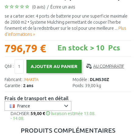
(0 avis)
/
Écrire un avis
se a carter acier. 4 ports de batterie pour une superficie maximale
de 2000 m2 • Systeme Mulching permettant de couper l'herbe
finement et de la redistribuer sur le sol pour une meilleure ...
Plus
d'informations »
796,79 €
En stock > 10 Pcs
Qté :
AU COMPARATIF
Fabricant :
MAKITA
Modèle :
DLM530Z
Garantie :
2 ans
Poids:
39,00 kg
Frais de transport en détail
France
DACHSER:
59,00 €
livraison estimée 13.08.
- 14.08.
PRODUITS COMPLÉMENTAIRES