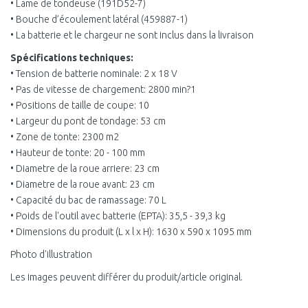
• Lame de tondeuse (191D52-7)
• Bouche d’écoulement latéral (459887-1)
• La batterie et le chargeur ne sont inclus dans la livraison
Spécifications techniques:
• Tension de batterie nominale: 2 x 18 V
• Pas de vitesse de chargement: 2800 min?1
• Positions de taille de coupe: 10
• Largeur du pont de tondage: 53 cm
• Zone de tonte: 2300 m2
• Hauteur de tonte: 20 - 100 mm
• Diametre de la roue arriere: 23 cm
• Diametre de la roue avant: 23 cm
• Capacité du bac de ramassage: 70 L
• Poids de l'outil avec batterie (EPTA): 35,5 - 39,3 kg
• Dimensions du produit (L x l x H): 1630 x 590 x 1095 mm
Photo d'illustration
Les images peuvent différer du produit/article original.