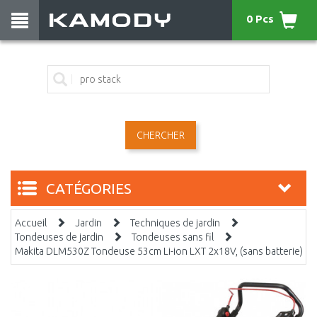
0 Pcs
CHERCHER
CATÉGORIES
Accueil
Jardin
Techniques de jardin
Tondeuses de jardin
Tondeuses sans fil
Makita DLM530Z Tondeuse 53cm Li-ion LXT 2x18V, (sans batterie)