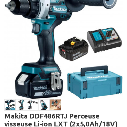
Makita DDF486RTJ Perceuse
visseuse Li-ion LXT (2x5,0Ah/18V)