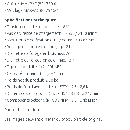
• Coffret MAKPAC (821550-0)
• Moulage MAKPAC (837916-4)
Spécifications techniques:
• Tension de batterie nominale: 18 V
• Pas de vitesse de chargement: 0 - 550 / 2100 min?1
• Max. Couple de fixation dure / doux: 130 / 65 Nm
• Réglage du couple d'embrayage: 21
• Diametre de forage en bois max. 76 mm
• Diametre de forage en acier max. 13 mm
• Tige de conduite: 1/2"-20UNF "
• Capacité du mandrin: 1,5 - 13 mm
• Poids net du produit: 2,60 kg
• Poids de l'outil avec batterie (EPTA): 2,3 - 2,6 kg
• Dimensions du produit (L x l x H): 178 x 81 x 217 mm
• Composants batterie (Ni-CD / NI-MH / LI-ION): Li-ion
Photo d'illustration
Les images peuvent différer du produit/article original.