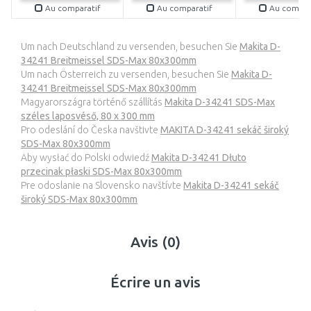
Au comparatif
Au comparatif
Au compar
Um nach Deutschland zu versenden, besuchen Sie
Makita D-
34241 Breitmeissel SDS-Max 80x300mm
Um nach Österreich zu versenden, besuchen Sie
Makita D-
34241 Breitmeissel SDS-Max 80x300mm
Magyarországra történő szállítás
Makita D-34241 SDS-Max
széles laposvéső, 80 x 300 mm
Pro odeslání do Česka navštivte
MAKITA D-34241 sekáč široký
SDS-Max 80x300mm
Aby wysłać do Polski odwiedź
Makita D-34241 Dłuto
przecinak płaski SDS-Max 80x300mm
Pre odoslanie na Slovensko navštívte
Makita D-34241 sekáč
široký SDS-Max 80x300mm
Avis (0)
Écrire un avis