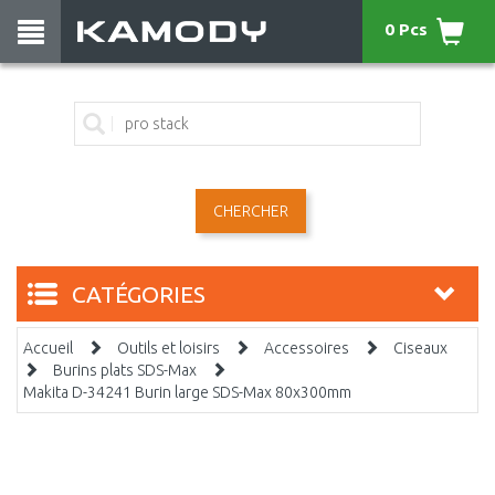
0 Pcs
CHERCHER
CATÉGORIES
Accueil
Outils et loisirs
Accessoires
Ciseaux
Burins plats SDS-Max
Makita D-34241 Burin large SDS-Max 80x300mm