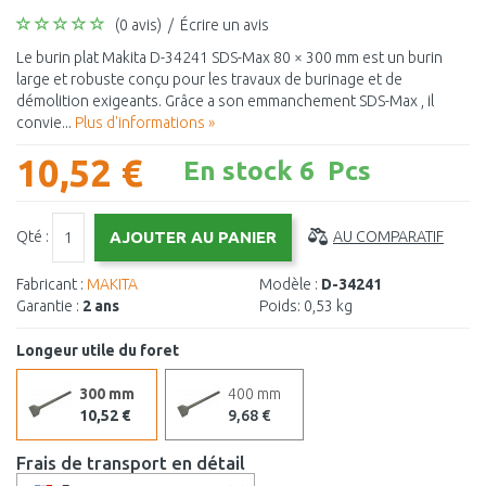
(0 avis)
/
Écrire un avis
Le burin plat Makita D-34241 SDS-Max 80 × 300 mm est un burin
large et robuste conçu pour les travaux de burinage et de
démolition exigeants. Grâce a son emmanchement SDS-Max , il
convie...
Plus d'informations »
10,52 €
En stock 6 Pcs
Qté :
AU COMPARATIF
Fabricant :
MAKITA
Modèle :
D-34241
Garantie :
2 ans
Poids:
0,53 kg
Longeur utile du foret
300 mm
400 mm
10,52 €
9,68 €
Frais de transport en détail