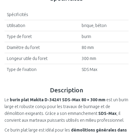
Spécificités
Utilisation
brique, béton
Type de foret
burin
Diamètre du foret
80 mm
Longeur utile du foret
300 mm
Type de fixation
SDS Max
Description
Le
burin plat Makita D-34241 SDS-Max 80 × 300 mm
est un burin
large et robuste conçu pour les travaux de burinage et de
démolition exigeants. Grâce a son emmanchement
SDS-Max
, il
convient aux marteaux puissants utilisés en milieu professionnel.
Ce burin plat large est idéal pour les
démolitions générales dans