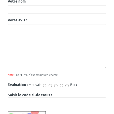
Votre nom :
Votre avis :
Note :
Le HTML n’est pas pris en charge !
Évaluation :
Mauvais
Bon
Saisir le code ci-dessous :