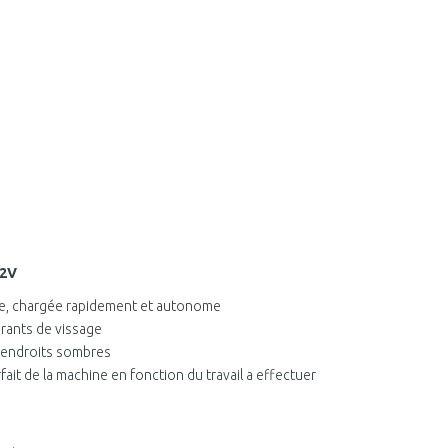
12V
te, chargée rapidement et autonome
urants de vissage
es endroits sombres
fait de la machine en fonction du travail a effectuer