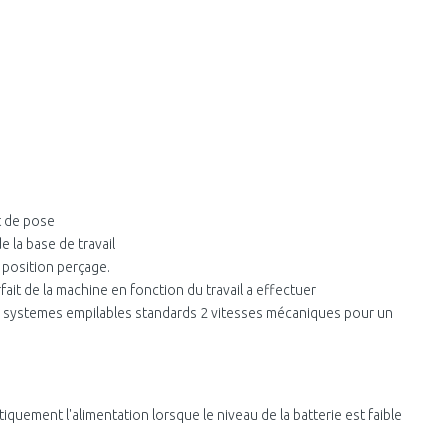
t de pose
e la base de travail
 position perçage.
fait de la machine en fonction du travail a effectuer
es systemes empilables standards 2 vitesses mécaniques pour un
quement l'alimentation lorsque le niveau de la batterie est faible