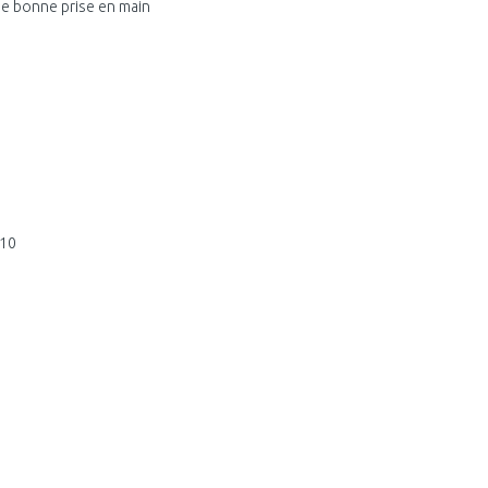
ne bonne prise en main
M10