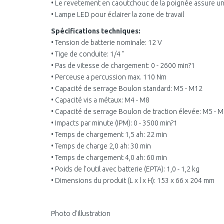
• Le revetement en caoutchouc de la poignée assure u
• Lampe LED pour éclairer la zone de travail
Spécifications techniques:
• Tension de batterie nominale: 12 V
• Tige de conduite: 1/4 "
• Pas de vitesse de chargement: 0 - 2600 min?1
• Perceuse a percussion max. 110 Nm
• Capacité de serrage Boulon standard: M5 - M12
• Capacité vis a métaux: M4 - M8
• Capacité de serrage Boulon de traction élevée: M5 - 
• Impacts par minute (IPM): 0 - 3500 min?1
• Temps de chargement 1,5 ah: 22 min
• Temps de charge 2,0 ah: 30 min
• Temps de chargement 4,0 ah: 60 min
• Poids de l'outil avec batterie (EPTA): 1,0 - 1,2 kg
• Dimensions du produit (L x l x H): 153 x 66 x 204 mm
Photo d'illustration