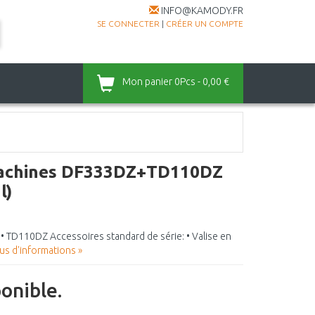
INFO@KAMODY.FR
SE CONNECTER
|
CRÉER UN COMPTE
Mon panier
0Pcs - 0,00 €
machines DF333DZ+TD110DZ
l)
 • TD110DZ Accessoires standard de série: • Valise en
lus d'informations »
ponible.