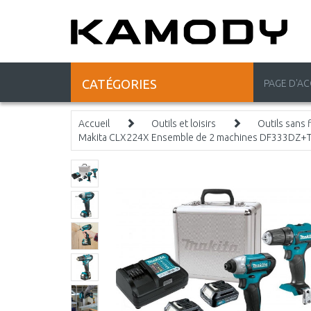
CATÉGORIES
PAGE D'AC
Accueil
Outils et loisirs
Outils sans f
Makita CLX224X Ensemble de 2 machines DF333DZ+