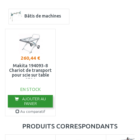
Bâtis de machines
260,44 €
Makita 194093-8
Chariot de transport
pour scie sur table
2704
EN STOCK
AJOUTER AU
PANIER
Au comparatif
PRODUITS CORRESPONDANTS