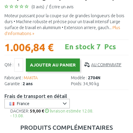
(0 avis)
/
Écrire un avis
Moteur puissant pour la coupe sur de grandes longueurs de bois
durs • Machine robuste et précise pour un travail intensif Large
surface de travail en aluminium • Extension arriere, gauch...
Plus
d'informations »
1.006,84 €
En stock 7 Pcs
Qté :
AU COMPARATIF
Fabricant :
MAKITA
Modèle :
2704N
Garantie :
2 ans
Poids:
34,90 kg
Frais de transport en détail
France
DACHSER:
59,00 €
livraison estimée 12.08.
- 13.08.
PRODUITS COMPLÉMENTAIRES