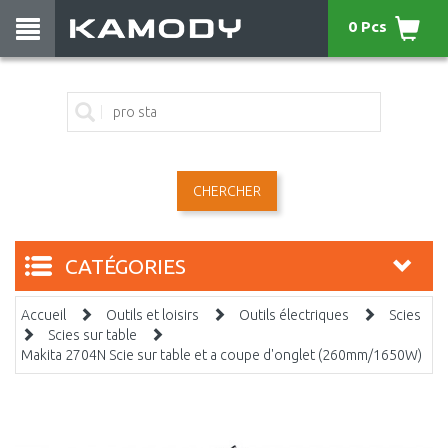
0 Pcs
CHERCHER
CATÉGORIES
Accueil
Outils et loisirs
Outils électriques
Scies
Scies sur table
Makita 2704N Scie sur table et a coupe d'onglet (260mm/1650W)