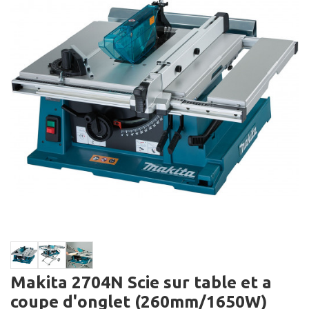
Makita 2704N Scie sur table et a
coupe d'onglet (260mm/1650W)