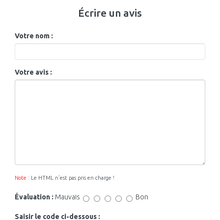
Écrire un avis
Votre nom :
Votre avis :
Note :
Le HTML n’est pas pris en charge !
Évaluation :
Mauvais
Bon
Saisir le code ci-dessous :