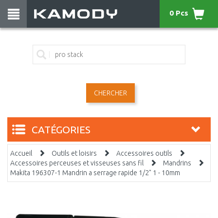
0 Pcs
CHERCHER
CATÉGORIES
Accueil
Outils et loisirs
Accessoires outils
Accessoires perceuses et visseuses sans fil
Mandrins
Makita 196307-1 Mandrin a serrage rapide 1/2" 1 - 10mm