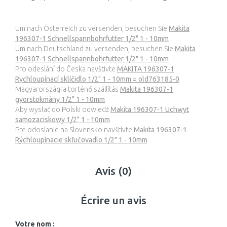
Um nach Österreich zu versenden, besuchen Sie
Makita
196307-1 Schnellspannbohrfutter 1/2" 1 - 10mm
Um nach Deutschland zu versenden, besuchen Sie
Makita
196307-1 Schnellspannbohrfutter 1/2" 1 - 10mm
Pro odeslání do Česka navštivte
MAKITA 196307-1
Rychloupínací sklíčidlo 1/2" 1 - 10mm = old763185-0
Magyarországra történő szállítás
Makita 196307-1
gyorstokmány 1/2" 1 - 10mm
Aby wysłać do Polski odwiedź
Makita 196307-1 Uchwyt
samozaciskowy 1/2" 1 - 10mm
Pre odoslanie na Slovensko navštívte
Makita 196307-1
Rýchloupínacie skľučovadlo 1/2" 1 - 10mm
Avis (0)
Écrire un avis
Votre nom :