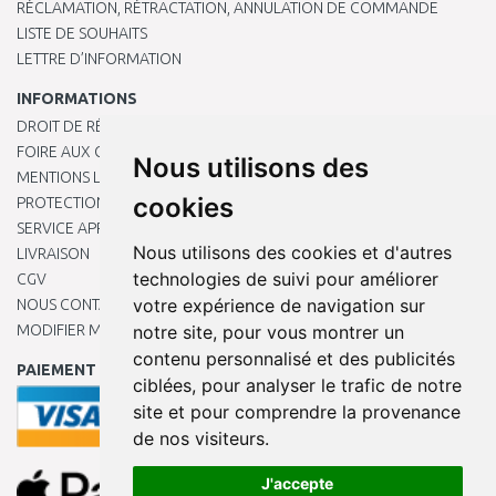
RÉCLAMATION, RÉTRACTATION, ANNULATION DE COMMANDE
LISTE DE SOUHAITS
LETTRE D’INFORMATION
INFORMATIONS
DROIT DE RÉTRACTATION
FOIRE AUX QUESTIONS
Nous utilisons des
MENTIONS LÉGALES
cookies
PROTECTION DES DONNÉES PERSONNELLES
SERVICE APRÈS-VENTE
Nous utilisons des cookies et d'autres
LIVRAISON
technologies de suivi pour améliorer
CGV
votre expérience de navigation sur
NOUS CONTACTER
notre site, pour vous montrer un
MODIFIER MES PRÉFÉRENCES DE COOKIES
contenu personnalisé et des publicités
PAIEMENT EN LIGNE
ciblées, pour analyser le trafic de notre
site et pour comprendre la provenance
de nos visiteurs.
J'accepte