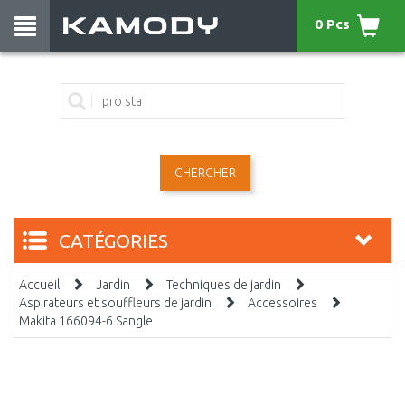
0 Pcs
CHERCHER
CATÉGORIES
Accueil
Jardin
Techniques de jardin
Aspirateurs et souffleurs de jardin
Accessoires
Makita 166094-6 Sangle