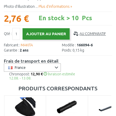
Photo d'illustration ...
Plus d'informations »
2,76 €
En stock > 10 Pcs
Qté :
AU COMPARATIF
Fabricant :
MAKITA
Modèle :
166094-6
Garantie :
2 ans
Poids:
0,15 kg
Frais de transport en détail
France
Chronopost:
12,90 €
livraison estimée
12.08. - 13.08.
PRODUITS CORRESPONDANTS