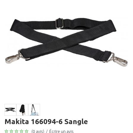
Makita 166094-6 Sangle
(0 avis)
/
Écrire un avis