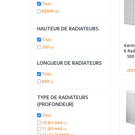
Tous
KERMI
(5)
HAUTEUR DE RADIATEURS
Tous
Kermi
500
(5)
K Rad
500
LONGUEUR DE RADIATEURS
N'E
Tous
600
(5)
TYPE DE RADIATEURS
(PROFONDEUR)
Tous
10 (61 mm)
(1)
11 (61 mm)
(1)
21=12 (64 mm)