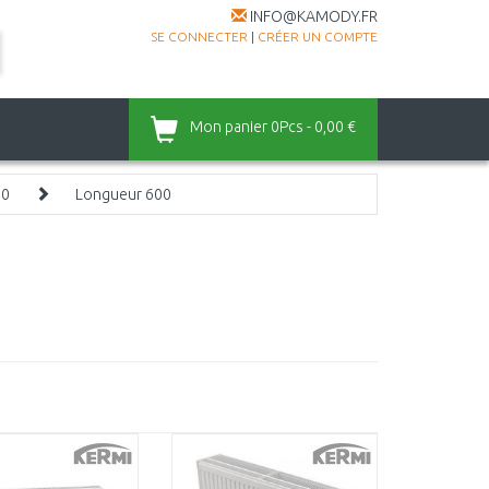
INFO@KAMODY.FR
SE CONNECTER
|
CRÉER UN COMPTE
Mon panier
0Pcs - 0,00 €
00
Longueur 600