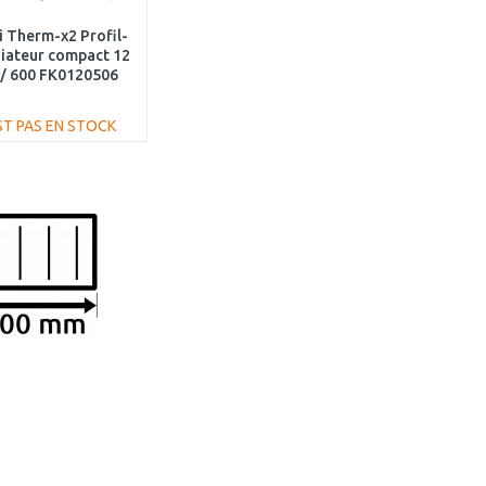
 Therm-x2 Profil-
iateur compact 12
 / 600 FK0120506
ST PAS EN STOCK
AJOUTER AU
PANIER
Au comparatif