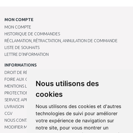
MON COMPTE
MON COMPTE
HISTORIQUE DE COMMANDES
RÉCLAMATION, RÉTRACTATION, ANNULATION DE COMMANDE
LISTE DE SOUHAITS
LETTRE D’INFORMATION
INFORMATIONS
DROIT DE RÉTRACTATION
FOIRE AUX QUESTIONS
Nous utilisons des
MENTIONS LÉGALES
cookies
PROTECTION DES DONNÉES PERSONNELLES
SERVICE APRÈS-VENTE
Nous utilisons des cookies et d'autres
LIVRAISON
technologies de suivi pour améliorer
CGV
votre expérience de navigation sur
NOUS CONTACTER
MODIFIER MES PRÉFÉRENCES DE COOKIES
notre site, pour vous montrer un