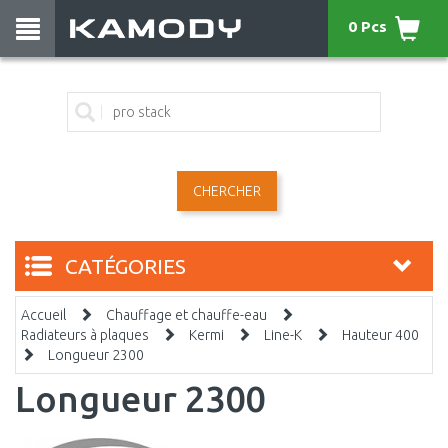
0 Pcs
CHERCHER
CATÉGORIES
Accueil
Chauffage et chauffe-eau
Radiateurs à plaques
Kermi
Line-K
Hauteur 400
Longueur 2300
Longueur 2300