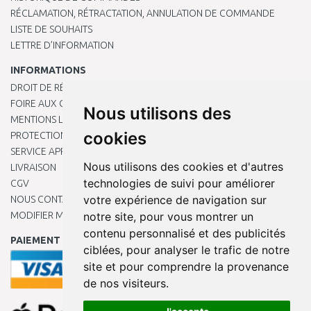
RÉCLAMATION, RÉTRACTATION, ANNULATION DE COMMANDE
LISTE DE SOUHAITS
LETTRE D’INFORMATION
INFORMATIONS
DROIT DE RÉTRACTATION
FOIRE AUX QUESTIONS
Nous utilisons des
MENTIONS LÉGALES
cookies
PROTECTION DES DONNÉES PERSONNELLES
SERVICE APRÈS-VENTE
Nous utilisons des cookies et d'autres
LIVRAISON
technologies de suivi pour améliorer
CGV
votre expérience de navigation sur
NOUS CONTACTER
MODIFIER MES PRÉFÉRENCES DE COOKIES
notre site, pour vous montrer un
contenu personnalisé et des publicités
PAIEMENT EN LIGNE
ciblées, pour analyser le trafic de notre
site et pour comprendre la provenance
de nos visiteurs.