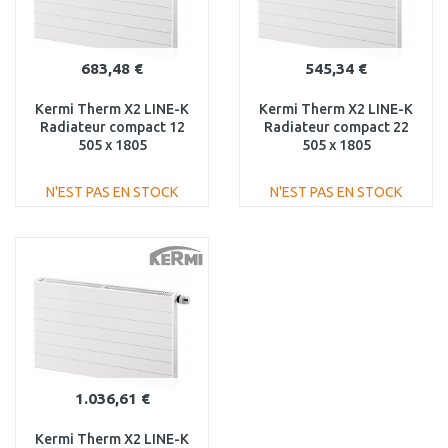
683,48 €
545,34 €
Kermi Therm X2 LINE-K
Kermi Therm X2 LINE-K
Radiateur compact 12
Radiateur compact 22
505 x 1805
505 x 1805
PLK120501801N1K
PLK220501801N1K
N'EST PAS EN STOCK
N'EST PAS EN STOCK
AJOUTER AU
AJOUTER AU
PANIER
PANIER
Au comparatif
Au comparatif
1.036,61 €
Kermi Therm X2 LINE-K