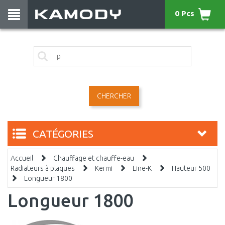
0 Pcs
CHERCHER
CATÉGORIES
Accueil
Chauffage et chauffe-eau
Radiateurs à plaques
Kermi
Line-K
Hauteur 500
Longueur 1800
Longueur 1800