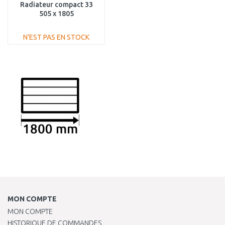
Radiateur compact 33
505 x 1805
PLK330501801N1K
N'EST PAS EN STOCK
AJOUTER AU
PANIER
Au comparatif
MON COMPTE
MON COMPTE
HISTORIQUE DE COMMANDES