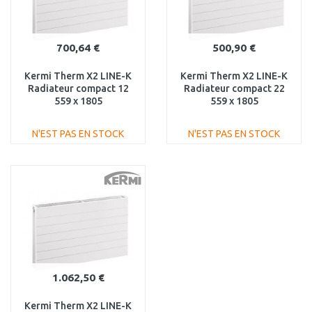
700,64 €
500,90 €
Kermi Therm X2 LINE-K
Kermi Therm X2 LINE-K
Radiateur compact 12
Radiateur compact 22
559 x 1805
559 x 1805
PLK120551801N1K
PLK220551801N1K
N'EST PAS EN STOCK
N'EST PAS EN STOCK
AJOUTER AU
AJOUTER AU
PANIER
PANIER
Au comparatif
Au comparatif
1.062,50 €
Kermi Therm X2 LINE-K