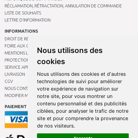
RÉCLAMATION, RÉTRACTATION, ANNULATION DE COMMANDE
LISTE DE SOUHAITS
LETTRE D’INFORMATION
INFORMATIONS
DROIT DE RÉTRACTATION
FOIRE AUX QUESTIONS
Nous utilisons des
MENTIONS LÉGALES
cookies
PROTECTION DES DONNÉES PERSONNELLES
SERVICE APRÈS-VENTE
Nous utilisons des cookies et d'autres
LIVRAISON
technologies de suivi pour améliorer
CGV
votre expérience de navigation sur
NOUS CONTACTER
MODIFIER MES PRÉFÉRENCES DE COOKIES
notre site, pour vous montrer un
contenu personnalisé et des publicités
PAIEMENT EN LIGNE
ciblées, pour analyser le trafic de notre
site et pour comprendre la provenance
de nos visiteurs.