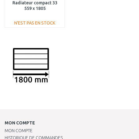
Radiateur compact 33
559 x 1805
PLK330551801N1K
N'EST PAS EN STOCK
AJOUTER AU
PANIER
Au comparatif
MON COMPTE
MON COMPTE
HISTORIQUE DE COMMANDES