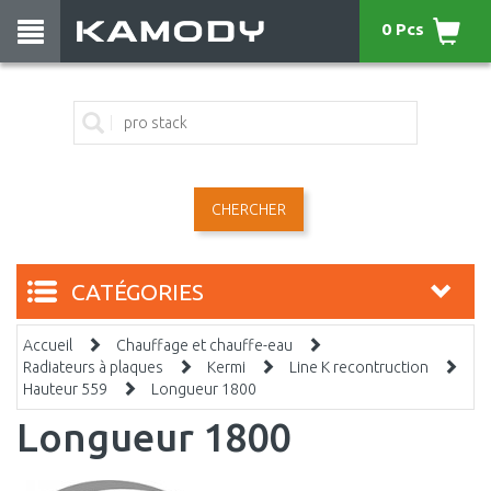
0 Pcs
CHERCHER
CATÉGORIES
Accueil
Chauffage et chauffe-eau
Radiateurs à plaques
Kermi
Line K recontruction
Hauteur 559
Longueur 1800
Longueur 1800