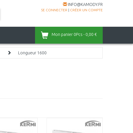
INFO@KAMODY.FR
SE CONNECTER
|
CRÉER UN COMPTE
Mon panier
0Pcs - 0,00 €
0
Longueur 1600