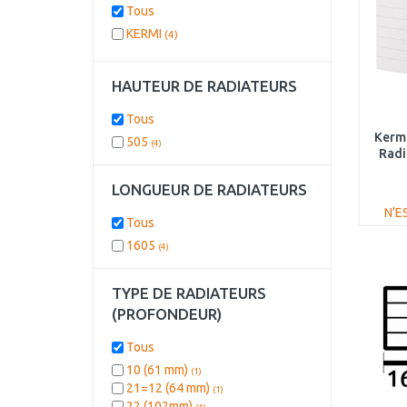
Tous
KERMI
(4)
HAUTEUR DE RADIATEURS
Tous
Kerm
505
(4)
Radi
PL
LONGUEUR DE RADIATEURS
N'E
Tous
1605
(4)
TYPE DE RADIATEURS
(PROFONDEUR)
Tous
10 (61 mm)
(1)
21=12 (64 mm)
(1)
22 (102mm)