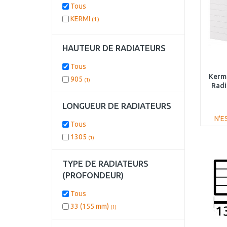
Tous
KERMI
(1)
HAUTEUR DE RADIATEURS
Tous
Kerm
905
(1)
Radi
PL
LONGUEUR DE RADIATEURS
N'E
Tous
1305
(1)
TYPE DE RADIATEURS
(PROFONDEUR)
Tous
33 (155 mm)
(1)