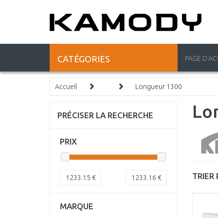
CATÉGORIES
PAGE D'AC
Accueil
Longueur 1300
Lo
PRÉCISER LA RECHERCHE
PRIX
TRIER 
1233.15
€
1233.16
€
MARQUE