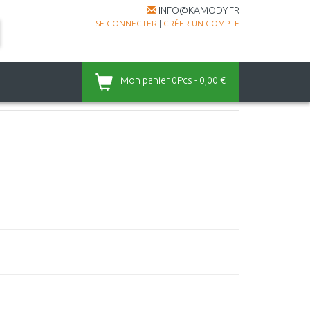
INFO@KAMODY.FR
SE CONNECTER
|
CRÉER UN COMPTE
Mon panier
0Pcs - 0,00 €