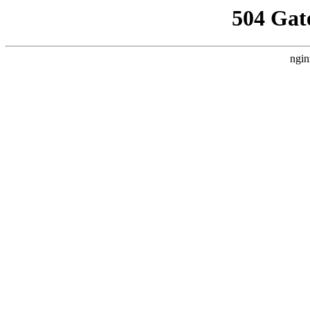
504 Gat
ngin